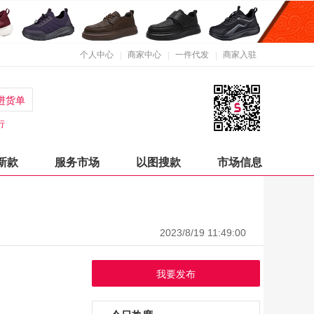
个人中心
商家中心
一件代发
商家入驻
进货单
行
新款
服务市场
以图搜款
市场信息
2023/8/19 11:49:00
我要发布