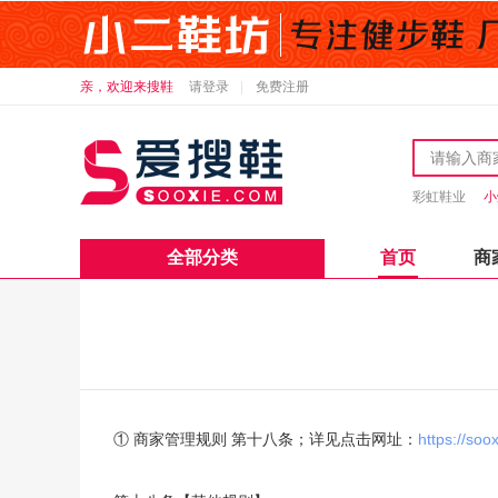
亲，欢迎来搜鞋
请登录
免费注册
彩虹鞋业
小
全部分类
首页
商
① 商家管理规则 第十八条；详见点击网址：
https://soo