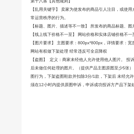
第十八条【其他规则】
【乱用关键字】 卖家为使发布的商品引人注目，或使
常运营秩序的行为。
【标题、图片、描述等不一致】 所发布的商品标题、
【线上线下价格不一至】 网站价格和实体店铺价格不
【图片要求】 主图要求：800px*800px，详情要求：
网站有权做下架处理 经常违反可全店降权
【盗图】 定义：商家未经他人允许使用他人图片。 投
后未做任何处理的图片。（提供产品主图原图至少5张）
图行为，下架盗图鞋款并扣除3分/1款，下架后 未经允
须在12小时内提供原图申诉，申诉成功投诉方产品下架处