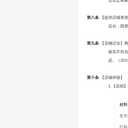
台认定商
第八条
【提供店铺资
后台，因
第九条
【店铺迁址】商
核实不符合
还。（20
第十条
【店铺评级】
1.【店招】
材料
发光
灯箱