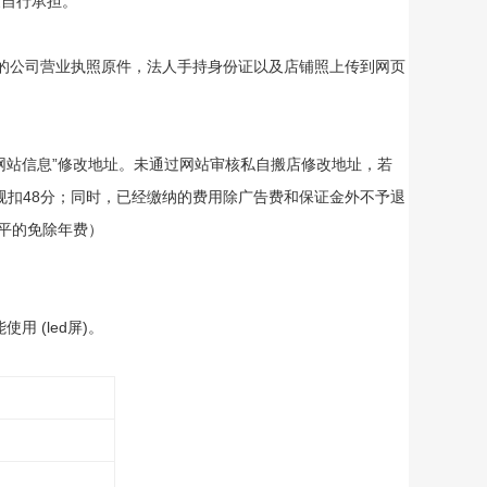
家自行承担。
的公司营业执照原件，法人手持身份证以及店铺照上传到网页
网站信息”修改地址。未通过网站审核私自搬店修改地址，若
违规扣48分；同时，已经缴纳的费用除广告费和保证金外不予退
0平的免除年费）
用 (led屏)。