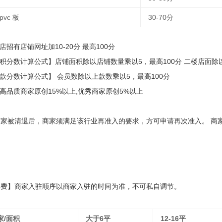
 pvc 板
30-70分
店招有店铺网址加10-20分 最高100分
面积分数计算公式】店铺面积除以店铺数量乘以5，最高100分 二楼店面除以
鞋款分数计算公式】 会员数除以上款数乘以5，最高100分
】高品质商家原创15%以上,优秀商家原创5%以上
家被清退后，商家须满足该行业再准入的要求，方可申请再次准入。 商
年费】商家入驻顺序以商家入驻的时间为准，不可私自调节。
家/面积
大于6平
12-16平