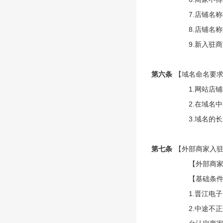
7.店铺名
8.店铺名
9.新入驻
第六条
【域名命名要
1.网站店
2.在域名
3.域名的长
第七条
【外部商家入
【外部商
【基础条件
1.晋江电
2.中途不