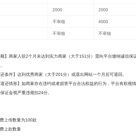
2000
2000
不审核
4000
不审核
不审核
】
额】商家入驻2个月未达到实力商家（大于151分）需向平台缴纳诚信保
务。
还条件】达到优秀商家（大于201分）或退出网站一个月后可退回。
退还情形】如商家存在违约或者损害平台合法权益的行为，平台有权视情
保证金视严重违规扣24分。
】
免费上传数量为100款
免费上款数量