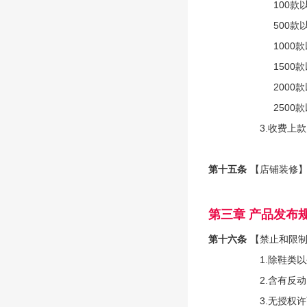
100款
500款
1000
1500
2000
2500
3.收费上款
第十五条
【店铺装修】
第三章 产品发布
第十六条
【禁止和限
1.除鞋类
2.含有反
3.无授权