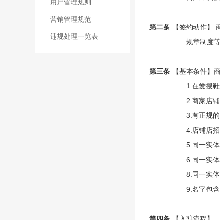
用户管理规则
营销管理规范
第二条
【签约动作】 
违规处理一览表
规章制度
第三条
【基本条件】
1.在爱搜
2.商家店
3.有正规
4.店铺店
5.同一实
6.同一实
8.同一实
9.名字包
第四条
【入驻流程】