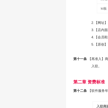
kt板
2.【网址】
3.【店内
4.【会员
5.【原创
第十一条
【再准入】商
入驻。
第二章 资费标准
第十二条
【软件服务
入驻商