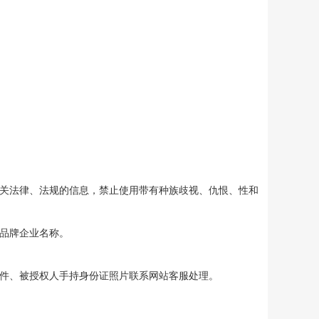
相关法律、法规的信息，禁止使用带有种族歧视、仇恨、性和
或品牌企业名称。
印件、被授权人手持身份证照片联系网站客服处理。