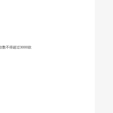
款数不得超过3000款