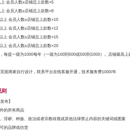
以上 会员人数≥店铺总上款数×5
以上 会员人数≥店铺总上款数×8
款以上 会员人数≥店铺总上款数×10
款以上 会员人数≥店铺总上款数×12
款以上 会员人数≥店铺总上款数×15
款以上 会员人数≥店铺总上款数×20
，每提一级为1000每年（一级为100到500或500到1000）。店铺最高上
页面商家自行设计，联系平台在线客服开通，技术服务费1000/年
规则
制发布】
以外的所有商品
动、淫秽、种族、政治或者宗教歧视或其他法律禁止内容的关键词或图案
许可的品牌或仿货