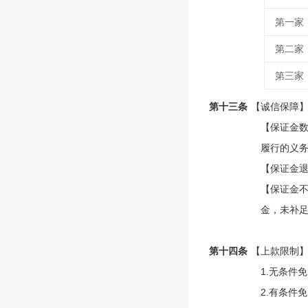
第一家
第二家
第三家
第十三条
【诚信保障
【保证金数
履行的义
【保证金退
【保证金不
金，未补足
第十四条
【上款限制
1.无条件
2.有条件