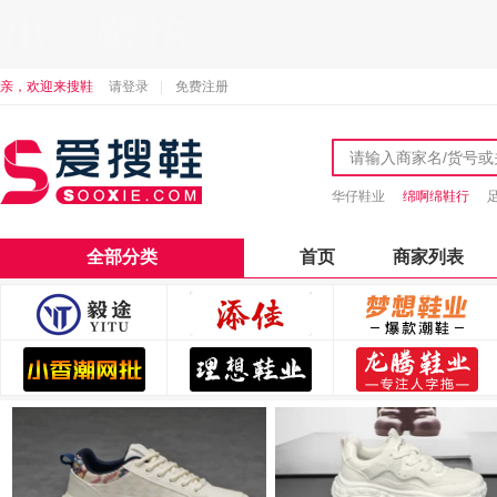
亲，欢迎来搜鞋
请登录
免费注册
华仔鞋业
绵啊绵鞋行
全部分类
首页
商家列表