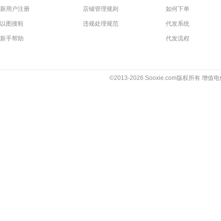
新用户注册
店铺管理规则
如何下单
以图搜鞋
违规处理规范
代发系统
新手帮助
代发流程
©2013-2026 Sooxie.com版权所有 