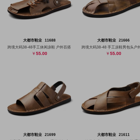
搜图
代发
上传
搜图
代发
上
大都市鞋业 11688
大都市鞋业 21666
跨境大码38-48手工休闲凉鞋 户外百搭
跨境大码38-48 手工凉鞋男包头户
55.00
55.00
搜图
代发
上传
搜图
代发
上
大都市鞋业 21699
大都市鞋业 21611