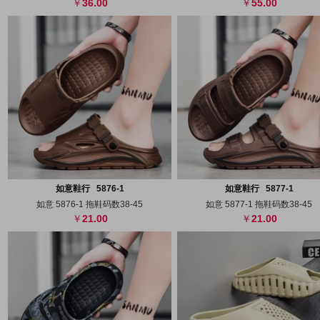
36.00
55.00
搜图
代发
上传
搜图
代发
上
如意鞋行 5876-1
如意鞋行 5877-1
如意 5876-1 拖鞋码数38-45
如意 5877-1 拖鞋码数38-45
21.00
21.00