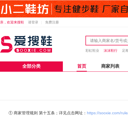
亲，欢迎来搜鞋
请登录
免费注册
彩虹鞋业
沫沫鞋行
足
全部分类
首页
商家列表
① 商家管理规则 第十五条；详见点击网址：
https://sooxie.com/rul