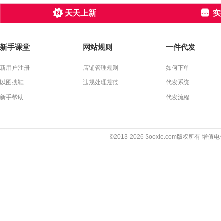
天天上新
实
新手课堂
网站规则
一件代发
新用户注册
店铺管理规则
如何下单
以图搜鞋
违规处理规范
代发系统
新手帮助
代发流程
©2013-2026 Sooxie.com版权所有 