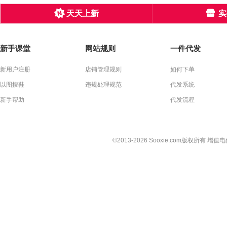
天天上新
实
新手课堂
网站规则
一件代发
新用户注册
店铺管理规则
如何下单
以图搜鞋
违规处理规范
代发系统
新手帮助
代发流程
©2013-2026 Sooxie.com版权所有 