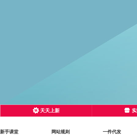
天天上新
实
新手课堂
网站规则
一件代发